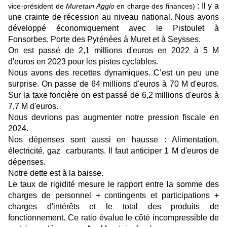
:
Il y a
vice-président de
Muretain Agglo
en charge des finances
)
une c
rainte de récession au niveau national.
Nous avons
d
évelopp
é
économique
ment
avec le Pistoulet
à
Fonsorbes
, Porte des Pyrénées à Muret et à Seysses.
On est passé de 2,1 millions d'euros en 2022 à 5 M
d'euros en 2023 pour les pistes cyclables.
Nous avons des recettes dynamiques. C’est un peu une
surprise. On passe de 64 millions d'euros à 70 M d'euros.
Sur la taxe foncière on est passé de 6,2 millions d'euros à
7,7 M d'euros.
Nous devrions pas augmenter notre pression fiscale en
2024.
Nos dépenses sont aussi en hausse : Alimentation,
électricité, gaz carburants. Il faut anticiper 1 M d'euros de
dépenses.
Notre dette est à la baisse.
Le taux de rigidité mesure le rapport entre la somme des
charges de personnel + contingents et participations +
charges d'intérêts et le total des produits de
fonctionnement. Ce ratio évalue le côté incompressible de