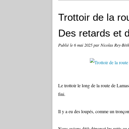
Trottoir de la 
Des retards et 
Publié le
6 mai 2025
par Nicolas Rey-Bèt
Le trottoir le long de la route de Lamas
fini.
Il y a eu des loupés, comme un tronçon
Nous avions déjà dénoncé les ratés au 