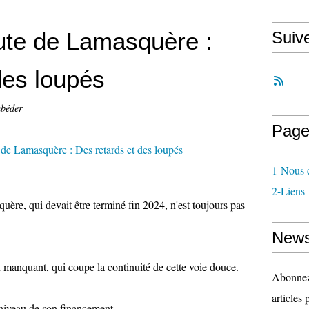
route de Lamasquère :
Suiv
des loupés
hbéder
Page
1-Nous c
2-Liens
quère, qui devait être terminé fin 2024, n'est toujours pas
News
 manquant, qui coupe la continuité de cette voie douce.
Abonnez-
articles 
niveau de son financement.