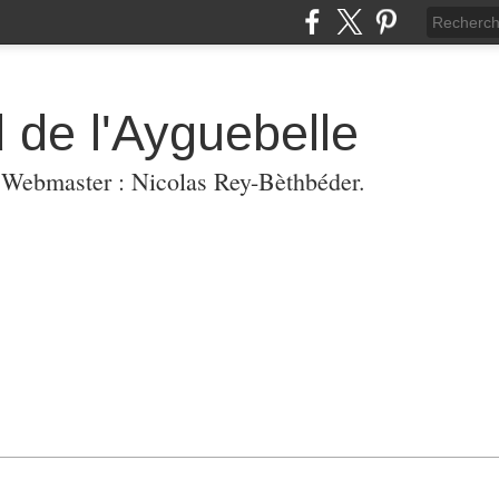
 de l'Ayguebelle
. Webmaster : Nicolas Rey-Bèthbéder.