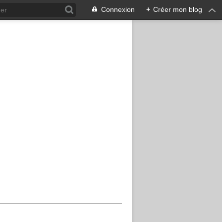
Connexion
+
Créer mon blog