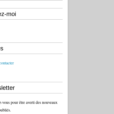
ez-moi
s
ontacter
letter
vous pour être averti des nouveaux
publiés.