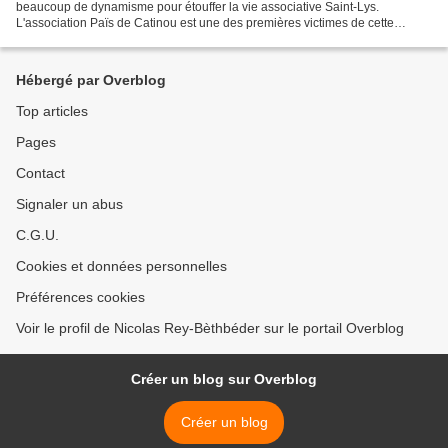
beaucoup de dynamisme pour étouffer la vie associative Saint-Lys.
L'association Païs de Catinou est une des premières victimes de cette
politique. Voici le dossier complet, que vous...
Hébergé par Overblog
Top articles
Pages
Contact
Signaler un abus
C.G.U.
Cookies et données personnelles
Préférences cookies
Voir le profil de Nicolas Rey-Bèthbéder sur le portail Overblog
Créer un blog sur Overblog
Créer un blog