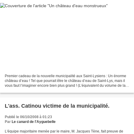
Premier cadeau de la nouvelle municipalité aux Saint-Lysiens : Un énorme
château d’eau ! Tel que pourrait être le château d’eau de Saint-Lys, mais il
vous faut l’imaginer encore bien plus grand ! (L’équivalent du volume de la
halle de Saint-Lys posée...
L'ass. Catinou victime de la municipalité.
Publié le 06/10/2008 à 01:23
Par
Le canard de l'Ayguebelle
L'équipe majoritaire menée par le maire, M. Jacques Tène, fait preuve de