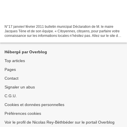
N°17 janvier/ février 2011 bulletin municipal Déclaration de M. le maire
Jacques Tène et de son équipe. « Citoyennes, citoyens, pour parfaire votre
connaissance sur les informations locales n’hésitez pas. Allez sur le site du
« canard » et vous serez...
Hébergé par Overblog
Top articles
Pages
Contact
Signaler un abus
C.G.U.
Cookies et données personnelles
Préférences cookies
Voir le profil de Nicolas Rey-Bèthbéder sur le portail Overblog