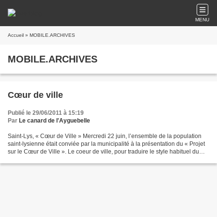
MENU
Accueil
» MOBILE.ARCHIVES
MOBILE.ARCHIVES
Cœur de ville
Publié le 29/06/2011 à 15:19
Par
Le canard de l'Ayguebelle
Saint-Lys, « Cœur de Ville » Mercredi 22 juin, l’ensemble de la population
saint-lysienne était conviée par la municipalité à la présentation du « Projet
sur le Cœur de Ville ». Le coeur de ville, pour traduire le style habituel du
maire, signifie le...