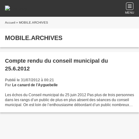
MENU
Accueil
» MOBILE.ARCHIVES
MOBILE.ARCHIVES
Compte rendu du conseil municipal du
25.6.2012
Publié le 31/07/2012 à 00:21
Par
Le canard de l'Ayguebelle
Les échos du Conseil municipal du 25 juin 2012 Pas plus de trois personnes
dans les rangs d’un public de plus en plus absent des séances du conseil
municipal. On est loin de l’enthousiasme débordant d’un public nombreux
entièrement dévolu à monsieur le...