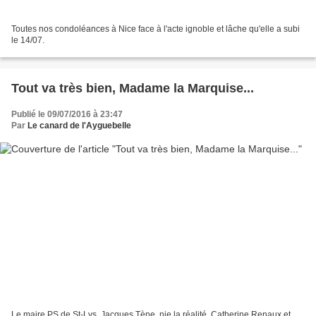
Toutes nos condoléances à Nice face à l'acte ignoble et lâche qu'elle a subi
le 14/07.
Tout va très bien, Madame la Marquise...
Publié le 09/07/2016 à 23:47
Par
Le canard de l'Ayguebelle
Le maire PS de St-Lys, Jacques Tène, nie la réalité. Catherine Renaux et