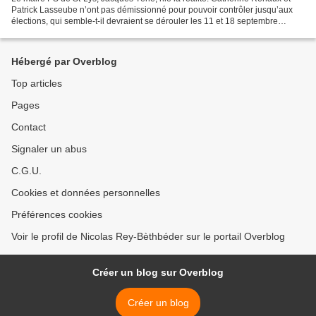
Patrick Lasseube n’ont pas démissionné pour pouvoir contrôler jusqu’aux
élections, qui semble-t-il devraient se dérouler les 11 et 18 septembre
prochains, les agissements du maire,...
Hébergé par Overblog
Top articles
Pages
Contact
Signaler un abus
C.G.U.
Cookies et données personnelles
Préférences cookies
Voir le profil de Nicolas Rey-Bèthbéder sur le portail Overblog
Créer un blog sur Overblog
Créer un blog