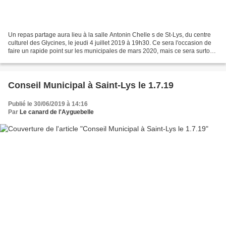
Un repas partage aura lieu à la salle Antonin Chelle s de St-Lys, du centre
culturel des Glycines, le jeudi 4 juillet 2019 à 19h30. Ce sera l'occasion de
faire un rapide point sur les municipales de mars 2020, mais ce sera surtout
un moment de convivialité...
Conseil Municipal à Saint-Lys le 1.7.19
Publié le 30/06/2019 à 14:16
Par
Le canard de l'Ayguebelle