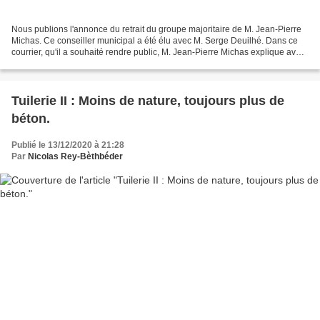
Nous publions l'annonce du retrait du groupe majoritaire de M. Jean-Pierre
Michas. Ce conseiller municipal a été élu avec M. Serge Deuilhé. Dans ce
courrier, qu'il a souhaité rendre public, M. Jean-Pierre Michas explique avec
honnêteté et courage les...
Tuilerie II : Moins de nature, toujours plus de
béton.
Publié le 13/12/2020 à 21:28
Par
Nicolas Rey-Bèthbéder