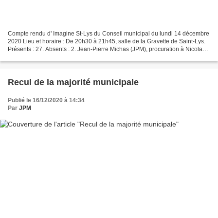
Compte rendu d' Imagine St-Lys du Conseil municipal du lundi 14 décembre
2020 Lieu et horaire : De 20h30 à 21h45, salle de la Gravette de Saint-Lys.
Présents : 27. Absents : 2. Jean-Pierre Michas (JPM), procuration à Nicolas
Rey-Bèthbéder, et Arlette...
Recul de la majorité municipale
Publié le 16/12/2020 à 14:34
Par
JPM