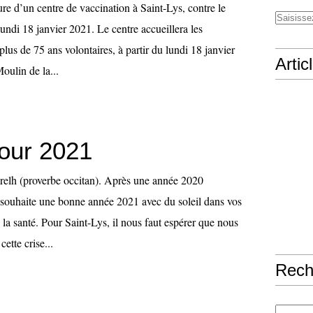
ure d’un centre de vaccination à Saint-Lys, contre le
lundi 18 janvier 2021. Le centre accueillera les
lus de 75 ans volontaires, à partir du lundi 18 janvier
Artic
oulin de la...
our 2021
sorelh (proverbe occitan). Après une année 2020
 souhaite une bonne année 2021 avec du soleil dans vos
e la santé. Pour Saint-Lys, il nous faut espérer que nous
ette crise...
Rech