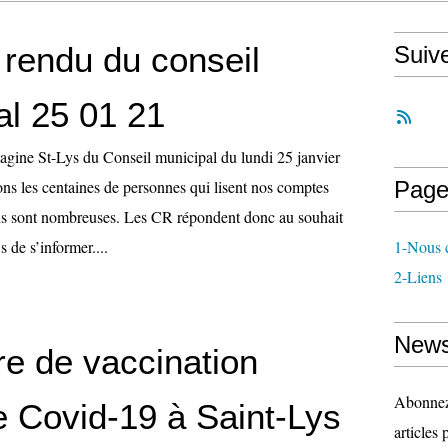
rendu du conseil
Suiv
al 25 01 21
gine St-Lys du Conseil municipal du lundi 25 janvier
s les centaines de personnes qui lisent nos comptes
Page
ns sont nombreuses. Les CR répondent donc au souhait
 de s’informer....
1-Nous c
2-Liens
News
re de vaccination
Abonnez-
e Covid-19 à Saint-Lys
articles 