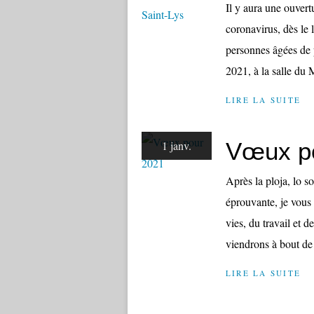
Il y aura une ouvert
coronavirus, dès le 
personnes âgées de p
2021, à la salle du M
LIRE LA SUITE
Vœux p
1 janv.
Après la ploja, lo 
éprouvante, je vous
vies, du travail et d
viendrons à bout de c
LIRE LA SUITE