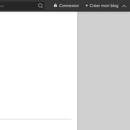
Connexion
+
Créer mon blog