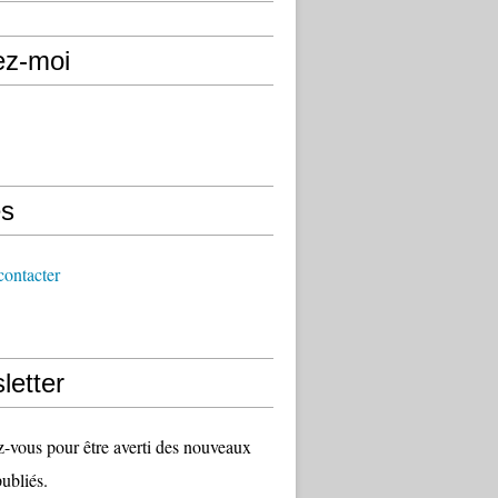
ez-moi
s
ontacter
letter
vous pour être averti des nouveaux
publiés.