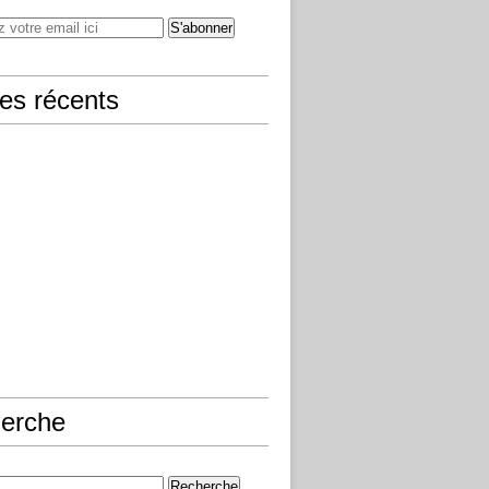
les récents
erche