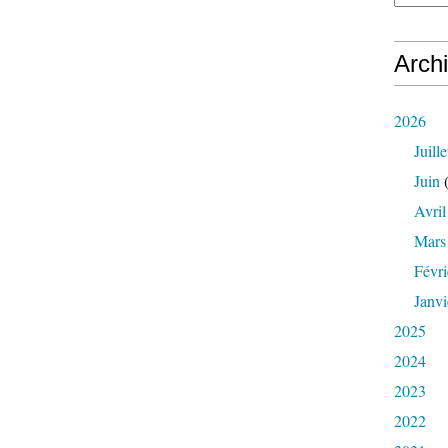
Arch
2026
Juille
Juin
(
Avril
Mars
Févri
Janvi
2025
2024
2023
2022