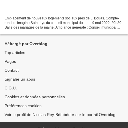
Emplacement de nouveaux logements sociaux près de J. Bouas. Compte-
rendu d'Imagine Saint-Lys du conseil municipal du lundi 9 mai 2022. 20h30.
Salle des mariages de la mairie. Ambiance générale : Conseil municipal
(CM), long pour un ordre du jour assez...
Hébergé par Overblog
Top articles
Pages
Contact
Signaler un abus
C.G.U.
Cookies et données personnelles
Préférences cookies
Voir le profil de Nicolas Rey-Bèthbéder sur le portail Overblog