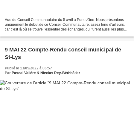
Vue du Conseil Communautaire du 5 avril à Portet/Gne. Nous présentons
uniquement le début de ce Conseil Communautaire, assez long d'ailleurs,
car c'est là où se trouve l'essentiel des échanges, qui furent aussi les plus
intéressants. Cette partie porte...
9 MAI 22 Compte-Rendu conseil municipal de
St-Lys
Publié le 13/05/2022 à 06:57
Par
Pascal Valière & Nicolas Rey-Bèthbéder