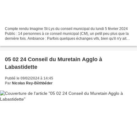
Compte rendu Imagine St-Lys du conseil municipal du lundi 5 février 2024
Public : 14 personnes à ce conseil municipal (CM), un petit peu plus que la
dernière fois. Ambiance : Parfois quelques échanges vifs, bien qu'il n'y ait
pas de sujet majeur du jour....
05 02 24 Conseil du Muretain Agglo à
Labastidette
Publié le 09/02/2024 à 14:45
Par
Nicolas Rey-Bèthbéder