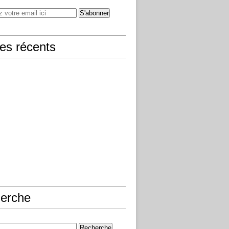
les récents
erche