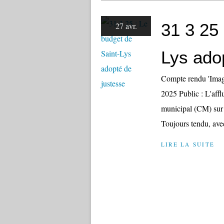
31 3 25 
27 avr.
Lys ado
Compte rendu 'Imagi
2025 Public : L'affl
municipal (CM) sur 
Toujours tendu, ave
LIRE LA SUITE