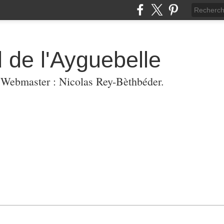
 de l'Ayguebelle
. Webmaster : Nicolas Rey-Bèthbéder.