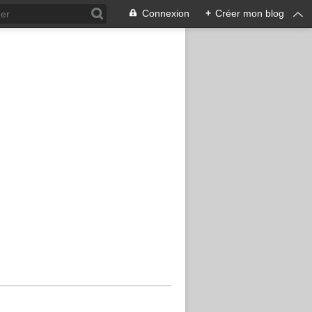
Connexion
+
Créer mon blog