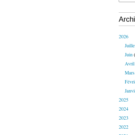
Arch
2026
Juille
Juin
(
Avril
Mars
Févri
Janvi
2025
2024
2023
2022