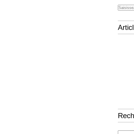
Artic
Rech