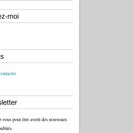
ez-moi
s
ontacter
letter
vous pour être averti des nouveaux
publiés.