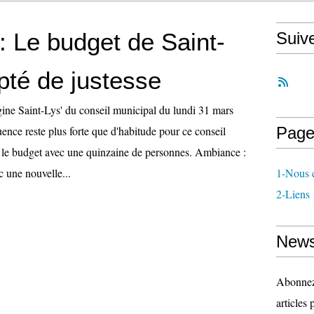
: Le budget de Saint-
Suiv
pté de justesse
ne Saint-Lys' du conseil municipal du lundi 31 mars
uence reste plus forte que d'habitude pour ce conseil
Page
le budget avec une quinzaine de personnes. Ambiance :
c une nouvelle...
1-Nous c
2-Liens
News
Abonnez-
articles 