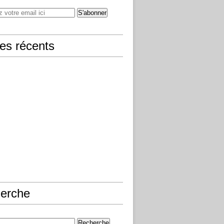
les récents
erche