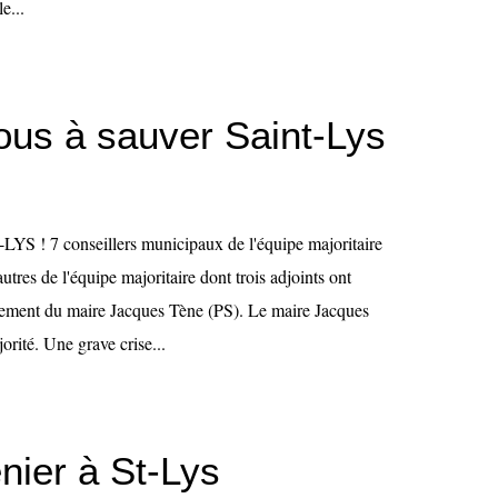
e...
ous à sauver Saint-Lys
! 7 conseillers municipaux de l'équipe majoritaire
utres de l'équipe majoritaire dont trois adjoints ont
ement du maire Jacques Tène (PS). Le maire Jacques
orité. Une grave crise...
nier à St-Lys