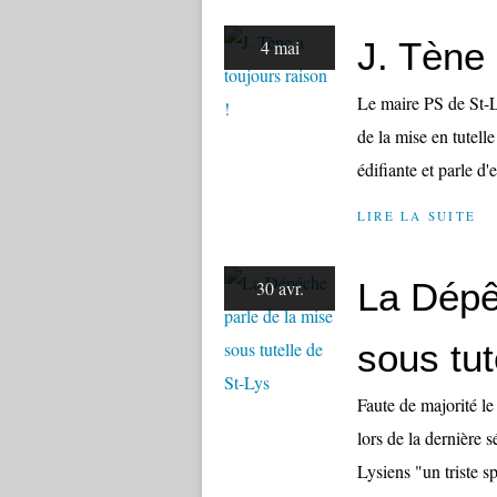
J. Tène 
4 mai
Le maire PS de St-L
de la mise en tutelle
édifiante et parle d
LIRE LA SUITE
La Dépê
30 avr.
sous tut
Faute de majorité le
lors de la dernière 
Lysiens "un triste s