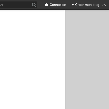
Connexion
+
Créer mon blog