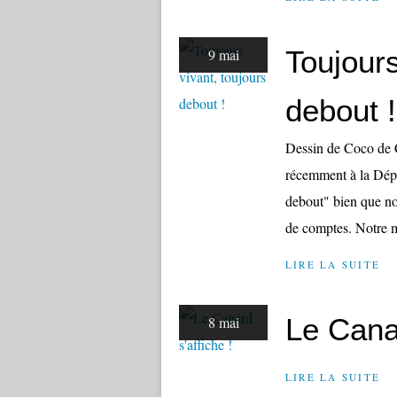
Toujours
9 mai
debout !
Dessin de Coco de C
récemment à la Dép
debout" bien que no
de comptes. Notre m
LIRE LA SUITE
Le Canar
8 mai
LIRE LA SUITE