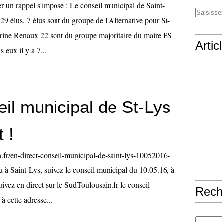
un rappel s'impose : Le conseil municipal de Saint-
9 élus. 7 élus sont du groupe de l'Alternative pour St-
rine Renaux 22 sont du groupe majoritaire du maire PS
Artic
 eux il y a 7...
il municipal de St-Lys
 !
n.fr/en-direct-conseil-municipal-de-saint-lys-10052016-
 à Saint-Lys, suivez le conseil municipal du 10.05.16, à
uivez en direct sur le SudToulousain.fr le conseil
Rech
à cette adresse...