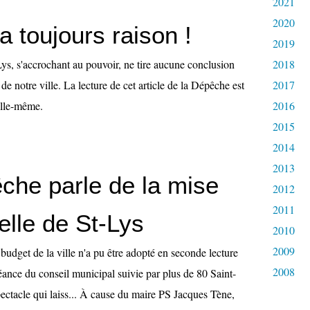
2021
2020
a toujours raison !
2019
ys, s'accrochant au pouvoir, ne tire aucune conclusion
2018
 de notre ville. La lecture de cet article de la Dépêche est
2017
'elle-même.
2016
2015
2014
2013
che parle de la mise
2012
2011
elle de St-Lys
2010
2009
 budget de la ville n'a pu être adopté en seconde lecture
2008
séance du conseil municipal suivie par plus de 80 Saint-
pectacle qui laiss... À cause du maire PS Jacques Tène,