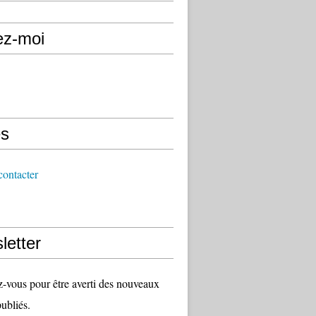
ez-moi
s
ontacter
letter
vous pour être averti des nouveaux
publiés.