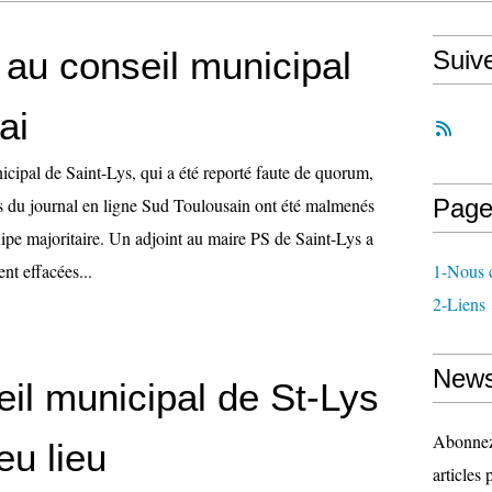
 au conseil municipal
Suiv
ai
cipal de Saint-Lys, qui a été reporté faute de quorum,
 du journal en ligne Sud Toulousain ont été malmenés
Page
uipe majoritaire. Un adjoint au maire PS de Saint-Lys a
nt effacées...
1-Nous c
2-Liens
News
il municipal de St-Lys
Abonnez-
eu lieu
articles 