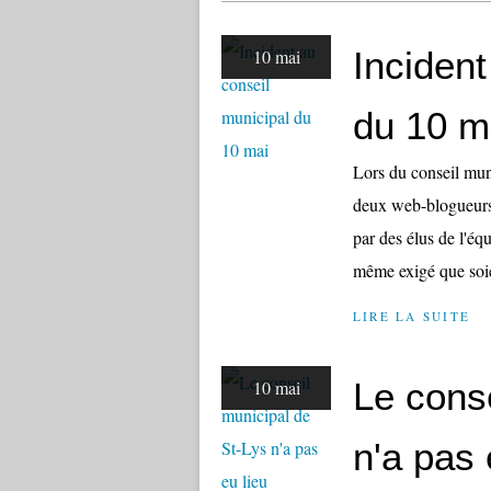
Incident
10 mai
du 10 m
Lors du conseil muni
deux web-blogueurs
par des élus de l'éq
même exigé que soie
LIRE LA SUITE
Le conse
10 mai
n'a pas 